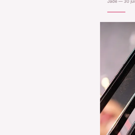
Jade — 30 jui